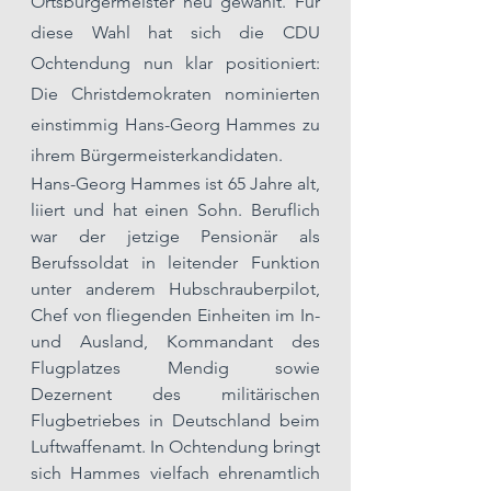
Ortsbürgermeister neu gewählt. Für 
diese Wahl hat sich die CDU 
Ochtendung nun klar positioniert: 
Die Christdemokraten nominierten 
einstimmig Hans-Georg Hammes zu 
ihrem Bürgermeisterkandidaten.
Hans-Georg Hammes ist 65 Jahre alt, 
liiert und hat einen Sohn. Beruflich 
war der jetzige Pensionär als 
Berufssoldat in leitender Funktion 
unter anderem Hubschrauberpilot, 
Chef von fliegenden Einheiten im In- 
und Ausland, Kommandant des 
Flugplatzes Mendig sowie 
Dezernent des militärischen 
Flugbetriebes in Deutschland beim 
Luftwaffenamt. In Ochtendung bringt 
sich Hammes vielfach ehrenamtlich 