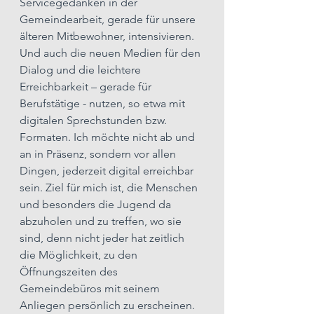
Servicegedanken in der 
Gemeindearbeit, gerade für unsere 
älteren Mitbewohner, intensivieren. 
Und auch die neuen Medien für den 
Dialog und die leichtere 
Erreichbarkeit – gerade für 
Berufstätige - nutzen, so etwa mit 
digitalen Sprechstunden bzw. 
Formaten. Ich möchte nicht ab und 
an in Präsenz, sondern vor allen 
Dingen, jederzeit digital erreichbar 
sein. Ziel für mich ist, die Menschen 
und besonders die Jugend da 
abzuholen und zu treffen, wo sie 
sind, denn nicht jeder hat zeitlich 
die Möglichkeit, zu den 
Öffnungszeiten des 
Gemeindebüros mit seinem 
Anliegen persönlich zu erscheinen. 