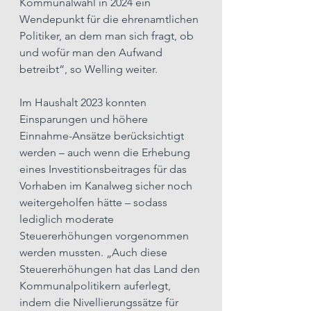
Kommunalwahl in 2024 ein 
Wendepunkt für die ehrenamtlichen 
Politiker, an dem man sich fragt, ob 
und wofür man den Aufwand 
betreibt“, so Welling weiter. 
Im Haushalt 2023 konnten 
Einsparungen und höhere 
Einnahme-Ansätze berücksichtigt 
werden – auch wenn die Erhebung 
eines Investitionsbeitrages für das 
Vorhaben im Kanalweg sicher noch 
weitergeholfen hätte – sodass 
lediglich moderate 
Steuererhöhungen vorgenommen 
werden mussten. „Auch diese 
Steuererhöhungen hat das Land den 
Kommunalpolitikern auferlegt, 
indem die Nivellierungssätze für 