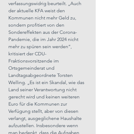
verfassungswidrig beurteilt. „Auch 
der aktuelle KFA weist den 
Kommunen nicht mehr Geld zu, 
sondern profitiert von den 
Sondereffekten aus der Corona-
Pandemie, die im Jahr 2024 nicht 
mehr zu spüren sein werden“, 
kritisiert der CDU-
Fraktionsvorsitzende im 
Ortsgemeinderat und 
Landtagsabgeordnete Torsten 
Welling. „Es ist ein Skandal, wie das 
Land seiner Verantwortung nicht 
gerecht wird und keinen weiteren 
Euro für die Kommunen zur 
Verfügung stellt, aber von diesen 
verlangt, ausgeglichene Haushalte 
aufzustellen. Insbesondere wenn 
man bedenkt, dass die Aufgaben 