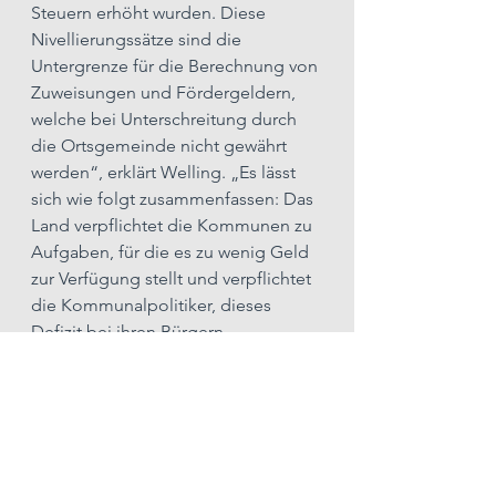
Steuern erhöht wurden. Diese 
Nivellierungssätze sind die 
Untergrenze für die Berechnung von 
Zuweisungen und Fördergeldern, 
welche bei Unterschreitung durch 
die Ortsgemeinde nicht gewährt 
werden“, erklärt Welling. „Es lässt 
sich wie folgt zusammenfassen: Das 
Land verpflichtet die Kommunen zu 
Aufgaben, für die es zu wenig Geld 
zur Verfügung stellt und verpflichtet 
die Kommunalpolitiker, dieses 
Defizit bei ihren Bürgern 
einzutreiben.“