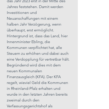
das Jahr 2023 erst in der Mitte des 
Jahres feststehen. Damit werden 
Investitionen und 
Neuanschaffungen mit einem 
halben Jahr Verzögerung, wenn 
überhaupt, erst ermöglicht.
Hintergrund ist, dass das Land, hier 
Innenminister Ebling, die 
Kommunen verpflichtet hat, alle 
Steuern zu erhöhen und dabei auch 
eine Verdopplung für vertretbar hält. 
Begründend wird dies mit dem 
neuen Kommunalen 
Finanzausgleich (KFA). Der KFA 
regelt, wieviel Geld die Kommunen 
in Rheinland-Pfalz erhalten und 
wurde in den letzten Jahren bereits 
zweimal durch den 
Verfassungsgerichtshof als 